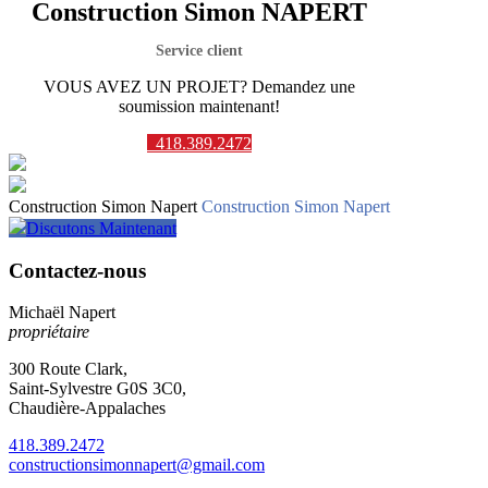
Construction Simon NAPERT
Service client
VOUS AVEZ UN PROJET? Demandez une
soumission maintenant!
418.389.2472
Construction Simon Napert
Construction Simon Napert
Discutons Maintenant
Contactez-nous
Michaël Napert
propriétaire
300 Route Clark,
Saint-Sylvestre G0S 3C0,
Chaudière-Appalaches
418.389.2472
constructionsimonnapert@gmail.com