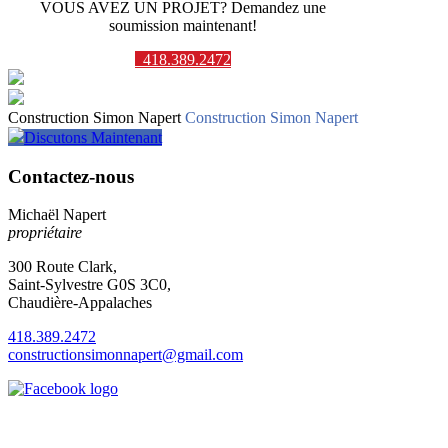
VOUS AVEZ UN PROJET? Demandez une
soumission maintenant!
418.389.2472
Construction Simon Napert
Construction Simon Napert
Discutons Maintenant
Contactez-nous
Michaël Napert
propriétaire
300 Route Clark,
Saint-Sylvestre G0S 3C0,
Chaudière-Appalaches
418.389.2472
constructionsimonnapert@gmail.com