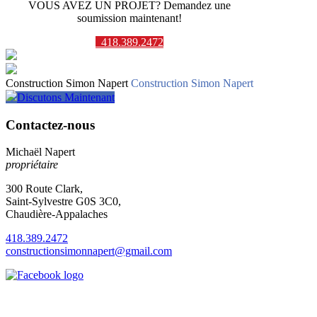
VOUS AVEZ UN PROJET? Demandez une
soumission maintenant!
418.389.2472
Construction Simon Napert
Construction Simon Napert
Discutons Maintenant
Contactez-nous
Michaël Napert
propriétaire
300 Route Clark,
Saint-Sylvestre G0S 3C0,
Chaudière-Appalaches
418.389.2472
constructionsimonnapert@gmail.com