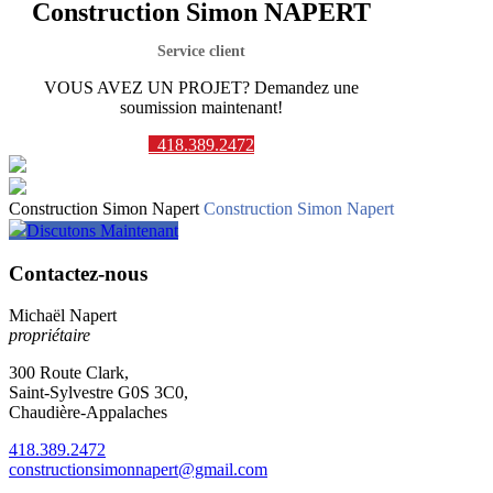
Construction Simon NAPERT
Service client
VOUS AVEZ UN PROJET? Demandez une
soumission maintenant!
418.389.2472
Construction Simon Napert
Construction Simon Napert
Discutons Maintenant
Contactez-nous
Michaël Napert
propriétaire
300 Route Clark,
Saint-Sylvestre G0S 3C0,
Chaudière-Appalaches
418.389.2472
constructionsimonnapert@gmail.com