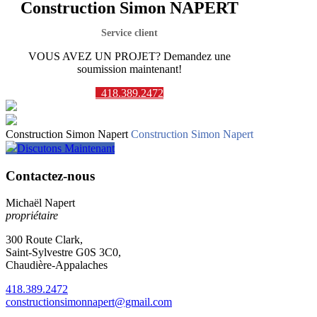
Construction Simon NAPERT
Service client
VOUS AVEZ UN PROJET? Demandez une
soumission maintenant!
418.389.2472
Construction Simon Napert
Construction Simon Napert
Discutons Maintenant
Contactez-nous
Michaël Napert
propriétaire
300 Route Clark,
Saint-Sylvestre G0S 3C0,
Chaudière-Appalaches
418.389.2472
constructionsimonnapert@gmail.com