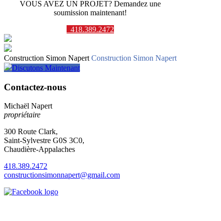
VOUS AVEZ UN PROJET? Demandez une
soumission maintenant!
418.389.2472
Construction Simon Napert
Construction Simon Napert
Discutons Maintenant
Contactez-nous
Michaël Napert
propriétaire
300 Route Clark,
Saint-Sylvestre G0S 3C0,
Chaudière-Appalaches
418.389.2472
constructionsimonnapert@gmail.com