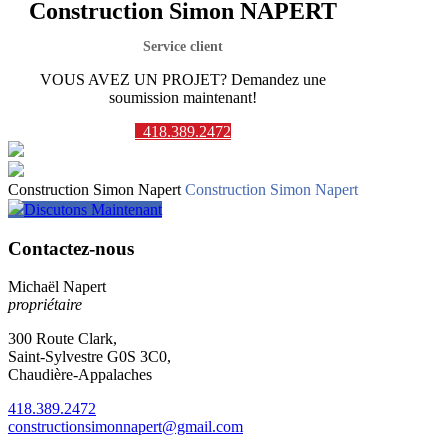
Construction Simon NAPERT
Service client
VOUS AVEZ UN PROJET? Demandez une
soumission maintenant!
418.389.2472
Construction Simon Napert
Construction Simon Napert
Discutons Maintenant
Contactez-nous
Michaël Napert
propriétaire
300 Route Clark,
Saint-Sylvestre G0S 3C0,
Chaudière-Appalaches
418.389.2472
constructionsimonnapert@gmail.com