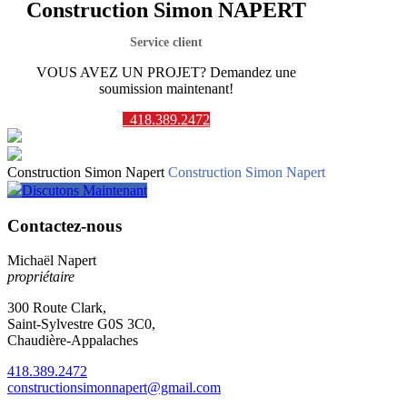
Construction Simon NAPERT
Service client
VOUS AVEZ UN PROJET? Demandez une
soumission maintenant!
418.389.2472
Construction Simon Napert
Construction Simon Napert
Discutons Maintenant
Contactez-nous
Michaël Napert
propriétaire
300 Route Clark,
Saint-Sylvestre G0S 3C0,
Chaudière-Appalaches
418.389.2472
constructionsimonnapert@gmail.com