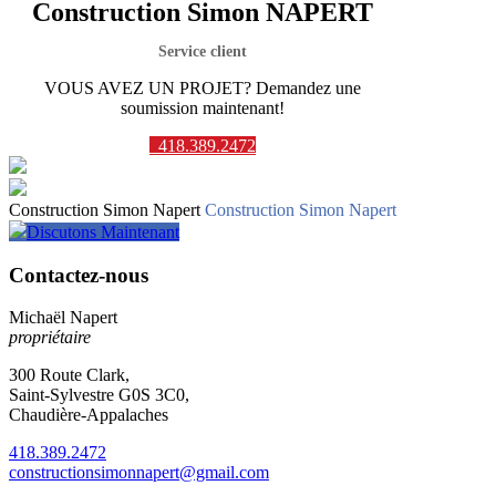
Construction Simon NAPERT
Service client
VOUS AVEZ UN PROJET? Demandez une
soumission maintenant!
418.389.2472
Construction Simon Napert
Construction Simon Napert
Discutons Maintenant
Contactez-nous
Michaël Napert
propriétaire
300 Route Clark,
Saint-Sylvestre G0S 3C0,
Chaudière-Appalaches
418.389.2472
constructionsimonnapert@gmail.com