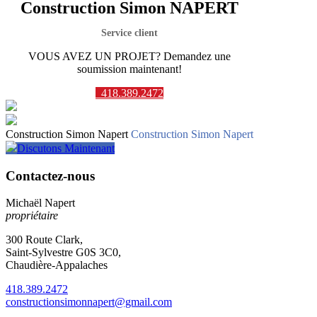
Construction Simon NAPERT
Service client
VOUS AVEZ UN PROJET? Demandez une
soumission maintenant!
418.389.2472
Construction Simon Napert
Construction Simon Napert
Discutons Maintenant
Contactez-nous
Michaël Napert
propriétaire
300 Route Clark,
Saint-Sylvestre G0S 3C0,
Chaudière-Appalaches
418.389.2472
constructionsimonnapert@gmail.com