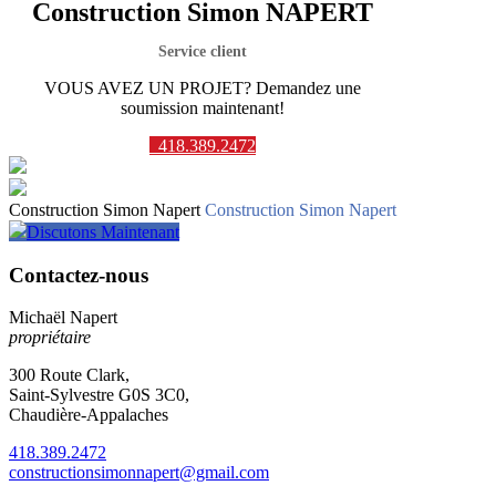
Construction Simon NAPERT
Service client
VOUS AVEZ UN PROJET? Demandez une
soumission maintenant!
418.389.2472
Construction Simon Napert
Construction Simon Napert
Discutons Maintenant
Contactez-nous
Michaël Napert
propriétaire
300 Route Clark,
Saint-Sylvestre G0S 3C0,
Chaudière-Appalaches
418.389.2472
constructionsimonnapert@gmail.com