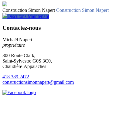
Construction Simon Napert
Construction Simon Napert
Discutons Maintenant
Contactez-nous
Michaël Napert
propriétaire
300 Route Clark,
Saint-Sylvestre G0S 3C0,
Chaudière-Appalaches
418.389.2472
constructionsimonnapert@gmail.com