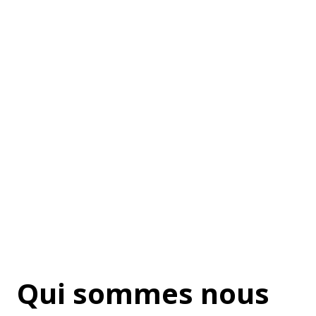
ancier
 région
Qui sommes nous