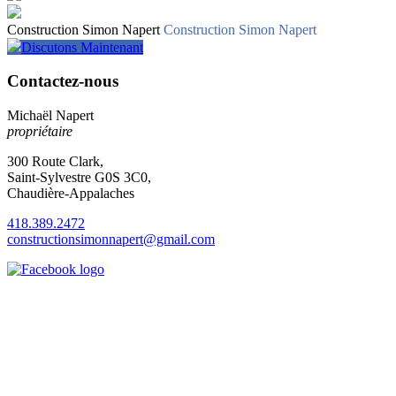
Construction Simon Napert
Construction Simon Napert
Discutons Maintenant
Contactez-nous
Michaël Napert
propriétaire
300 Route Clark,
Saint-Sylvestre G0S 3C0,
Chaudière-Appalaches
418.389.2472
constructionsimonnapert@gmail.com