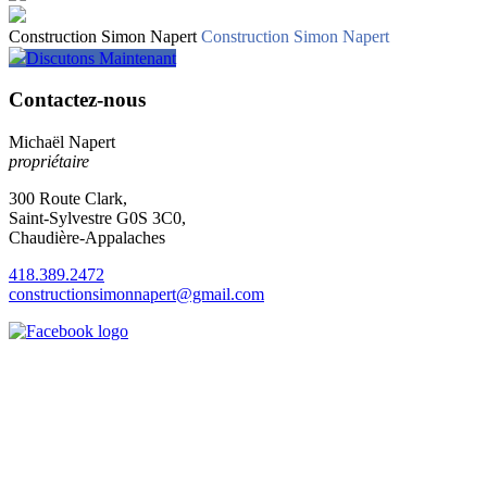
Construction Simon Napert
Construction Simon Napert
Discutons Maintenant
Contactez-nous
Michaël Napert
propriétaire
300 Route Clark,
Saint-Sylvestre G0S 3C0,
Chaudière-Appalaches
418.389.2472
constructionsimonnapert@gmail.com