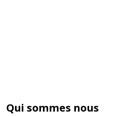
ancier
 région
Qui sommes nous