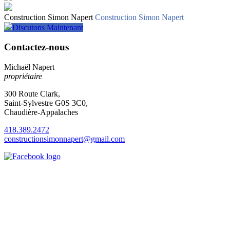
Construction Simon Napert
Construction Simon Napert
Discutons Maintenant
Contactez-nous
Michaël Napert
propriétaire
300 Route Clark,
Saint-Sylvestre G0S 3C0,
Chaudière-Appalaches
418.389.2472
constructionsimonnapert@gmail.com